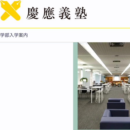
3館合同・夏のオープン
学部入学案内