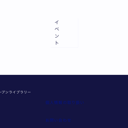
イ
ベ
ン
ト
ープンライブラリー
個人情報の取り扱い
報
お問い合わせ