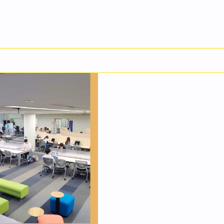
English