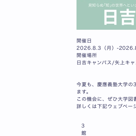
開催日
2026.8.3（月）
-2026
開催場所
日吉キャンパス/矢上キャ
今夏も、慶應義塾大学の
ます。
この機会に、ぜひ大学図
詳しくは下記ウェブペー
3
館