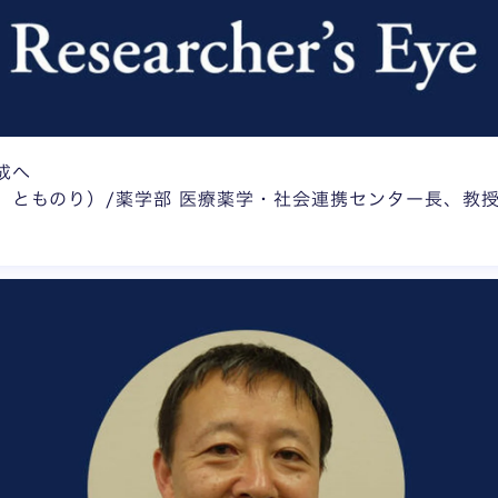
成へ
 とものり）/薬学部 医療薬学・社会連携センター長、教