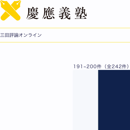
Researcher's Eye
三田評論オンライン
191~200件（全242件