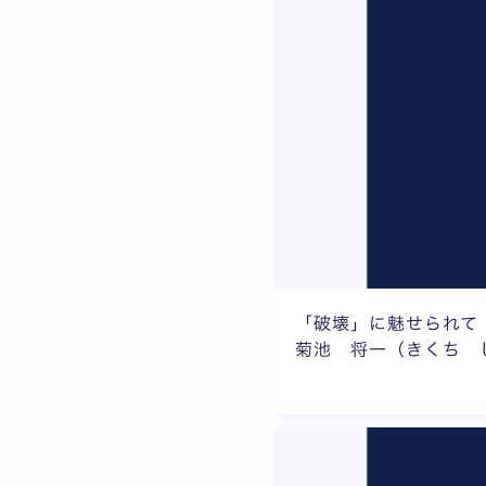
「破壊」に魅せられて
菊池 将一（きくち 