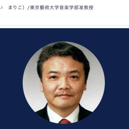
い まりこ）/東京藝術大学音楽学部准教授