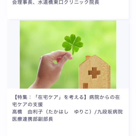
会理事長、水道橋東口クリニック院長
【特集：「在宅ケア」を考える】病院からの在
宅ケアの支援
高橋 由利子（たかはし ゆりこ）/九段坂病院
医療連携部副部長