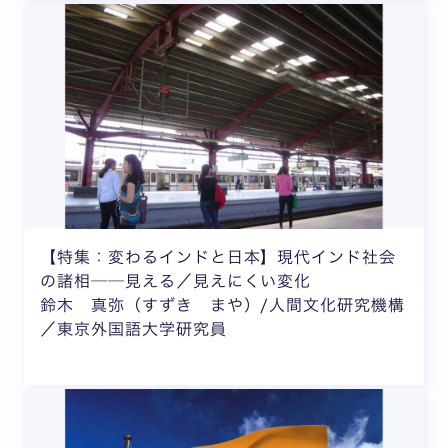
【特集：変わるインドと日本】現代インド社会
の諸相──見える／見えにくい変化
鈴木 真弥（すずき まや）/人間文化研究機構
／東京外国語大学研究員