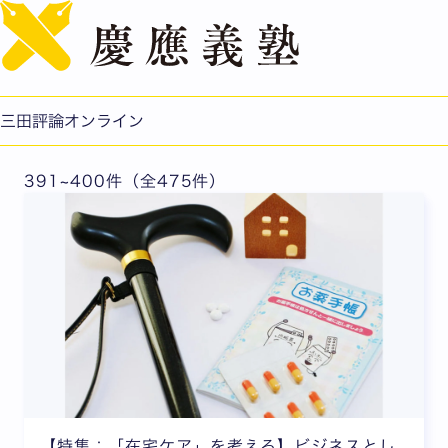
English
特集
三田評論オンライン
391~400件（全475件）
【特集：「在宅ケア」を考える】ビジネスとし