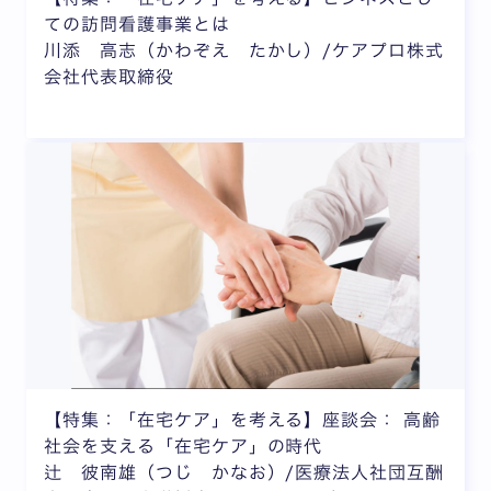
ての訪問看護事業とは
川添 高志（かわぞえ たかし）/ケアプロ株式
会社代表取締役
【特集：「在宅ケア」を考える】座談会： 高齢
社会を支える「在宅ケア」の時代
辻 彼南雄（つじ かなお）/医療法人社団互酬