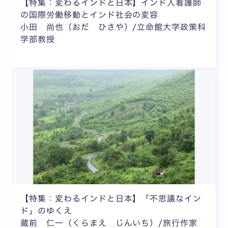
【特集：変わるインドと日本】インド人看護師
の国際労働移動とインド社会の変容
小田 尚也（おだ ひさや）/立命館大学政策科
学部教授
【特集：変わるインドと日本】「不思議なイン
ド」のゆくえ
蔵前 仁一（くらまえ じんいち）/旅行作家