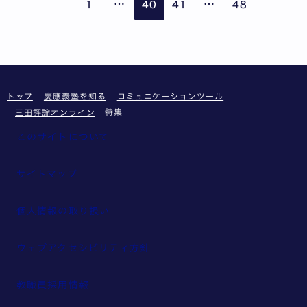
…
…
1
40
41
48
トップ
慶應義塾を知る
コミュニケーションツール
特集
三田評論オンライン
このサイトについて
サイトマップ
個人情報の取り扱い
ウェブアクセシビリティ方針
教職員採用情報