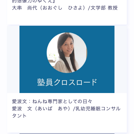
的想像力のゆくえ』
大串 尚代（おおぐし ひさよ）/文学部 教授
愛波文：ねんね専門家としての日々
愛波 文（あいば あや）/乳幼児睡眠コンサル
タント