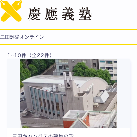
English
2021年11月号
三田評論オンライン
1~10件（全22件）
三田キャンパスの建物の形