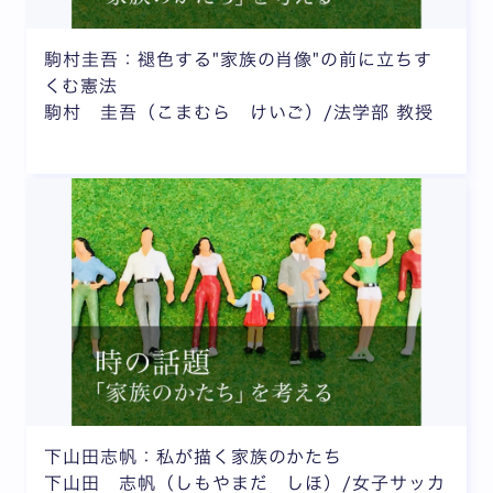
駒村圭吾：褪色する"家族の肖像"の前に立ちす
くむ憲法
駒村 圭吾（こまむら けいご）/法学部 教授
下山田志帆：私が描く家族のかたち
下山田 志帆（しもやまだ しほ）/女子サッカ