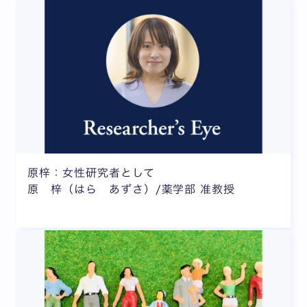
原梓：女性研究者として
原 梓（はら あずさ）/薬学部 准教授