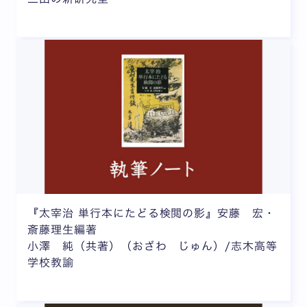
『太宰治 単行本にたどる検閲の影』安藤 宏・
斎藤理生編著
小澤 純（共著）（おざわ じゅん）/志木高等
学校教諭