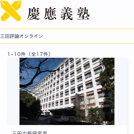
English
2021年1月号
三田評論オンライン
1~10件（全17件）
三田の新研究室