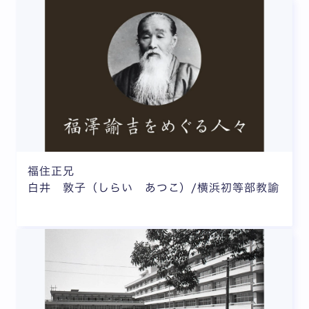
福住正兄
白井 敦子（しらい あつこ）/横浜初等部教諭