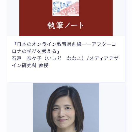
『日本のオンライン教育最前線──アフターコ
ロナの学びを考える』
石戸 奈々子（いしど ななこ）/メディアデザ
イン研究科 教授