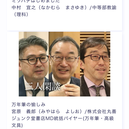
ミツバチはじめました
中村 宜之（なかむら まさゆき）/中等部教諭
（理科）
万年筆の愉しみ
宮原 義郎（みやはら よしお）/株式会社丸善
ジュンク堂書店MD統括バイヤー(万年筆・高級
文具)