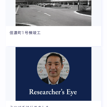
信濃町1号棟竣工