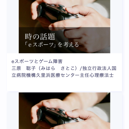
eスポーツとゲーム障害
三原 聡子（みはら さとこ）/独立行政法人国
立病院機構久里浜医療センター主任心理療法士