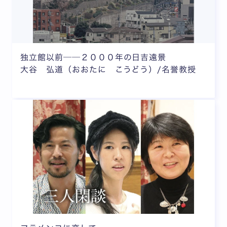
独立館以前──２０００年の日吉遠景
大谷 弘道（おおたに こうどう）/名誉教授