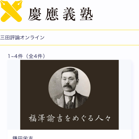
English
2017年8・9月合併号
三田評論オンライン
1~4件（全4件）
鎌田栄吉