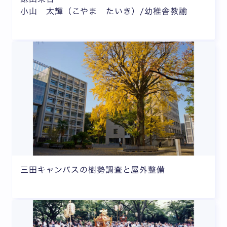
小山 太輝（こやま たいき）/幼稚舎教諭
三田キャンパスの樹勢調査と屋外整備