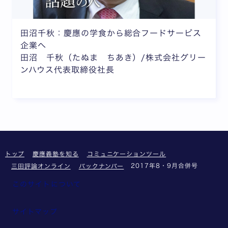
田沼千秋：慶應の学食から総合フードサービス
企業へ
田沼 千秋（たぬま ちあき）/株式会社グリー
ンハウス代表取締役社長
トップ
慶應義塾を知る
コミュニケーションツール
2017年8・9月合併号
三田評論オンライン
バックナンバー
このサイトについて
サイトマップ