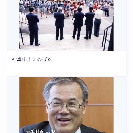
神輿山上にのぼる