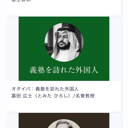
オタイバ：義塾を訪れた外国人
富田 広士（とみた ひろし）/名誉教授