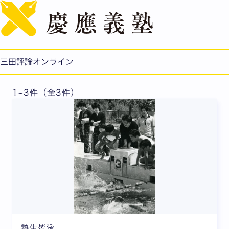
English
2016年8・9月合併号
三田評論オンライン
1~3件（全3件）
塾生皆泳