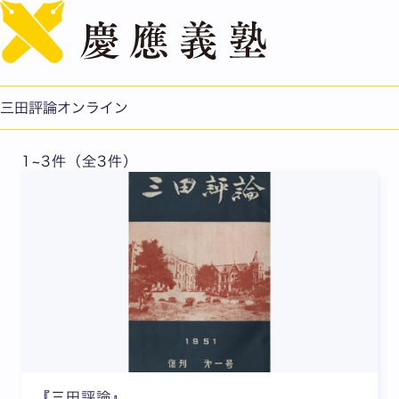
English
2016年5月号
三田評論オンライン
1~3件（全3件）
『三田評論』