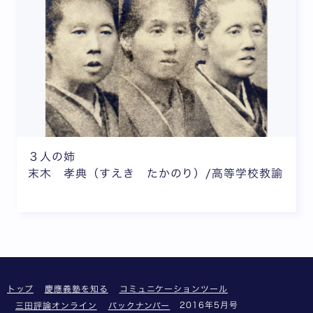
３人の姉
末木 孝典（すえき たかのり）/高等学校教諭
トップ
慶應義塾を知る
コミュニケーションツール
2016年5月号
三田評論オンライン
バックナンバー