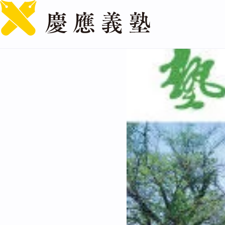
[塾] 2025 SPRING（N