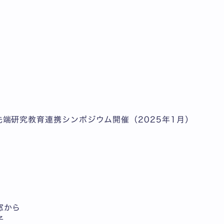
端研究教育連携シンポジウム開催（2025年1月）
窓から
子