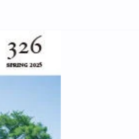
English