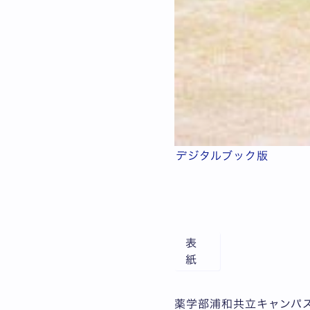
デジタルブック版
表
紙
薬学部浦和共立キャンパ