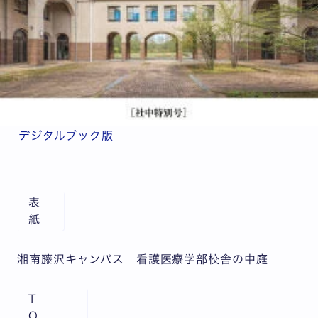
デジタルブック版
表
紙
湘南藤沢キャンパス 看護医療学部校舎の中庭
T
O