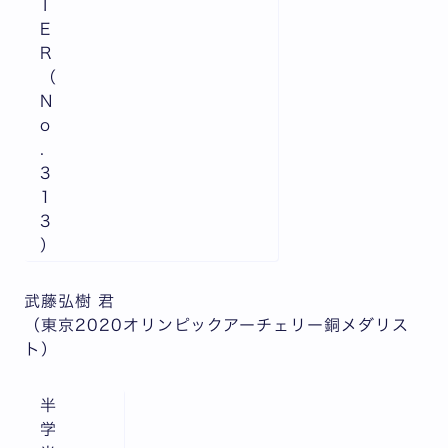
T
E
R
（
N
o
.
3
1
3
）
武藤弘樹 君
（東京2020オリンピックアーチェリー銅メダリス
ト）
半
学