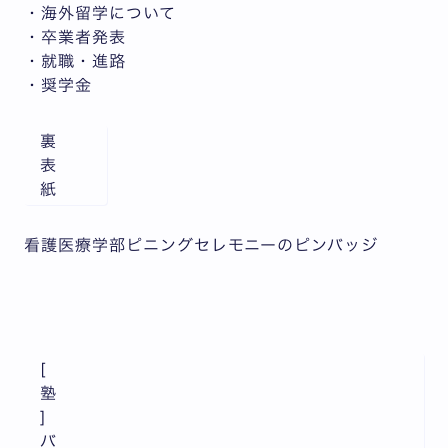
・海外留学について
・卒業者発表
・就職・進路
・奨学金
裏
表
紙
看護医療学部ピニングセレモニーのピンバッジ
[
塾
]
バ