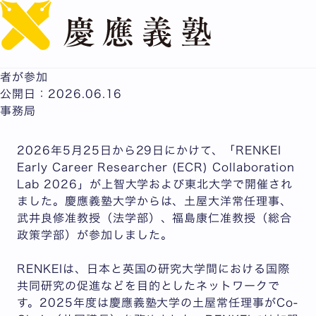
English
日英研究者交流ワークショップ「RENKEI ECR
Collaboration Lab 2026」に土屋常任理事と本学の研究
者が参加
公開日：2026.06.16
事務局
2026年5月25日から29日にかけて、「RENKEI
Early Career Researcher (ECR) Collaboration
Lab 2026」が上智大学および東北大学で開催され
ました。慶應義塾大学からは、土屋大洋常任理事、
武井良修准教授（法学部）、福島康仁准教授（総合
政策学部）が参加しました。
RENKEIは、日本と英国の研究大学間における国際
共同研究の促進などを目的としたネットワークで
す。2025年度は慶應義塾大学の土屋常任理事がCo-