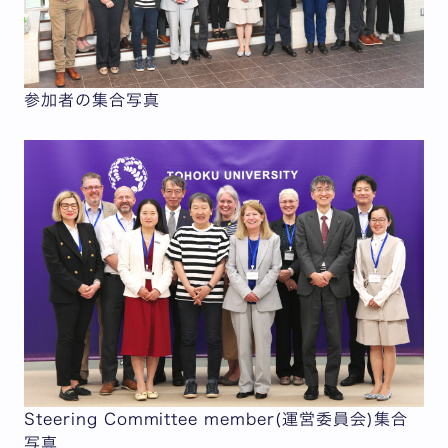
参加者の集合写真
Steering Committee member(運営委員会)集合
写真