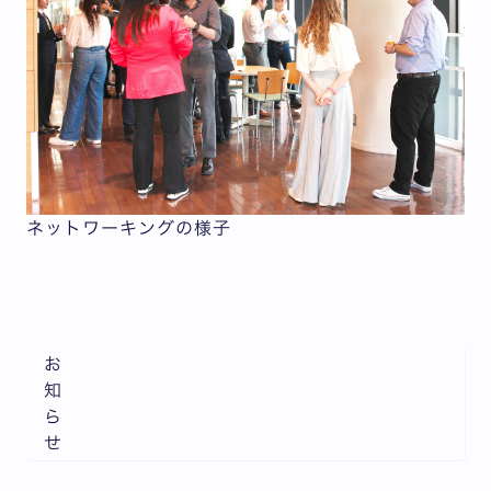
ネットワーキングの様子
お
知
ら
せ