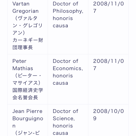
Vartan
Doctor of
2008/11/0
Gregorian
Philosophy,
7
（ヴァルタ
honoris
ン・グレゴリ
causa
アン）
カーネギー財
団理事長
Peter
Doctor of
2008/11/0
Mathias
Economics,
7
（ピーター・
honoris
マサイアス）
causa
国際経済史学
会名誉会長
Jean Pierre
Doctor of
2008/10/0
Bourguigno
Science,
9
n
honoris
（ジャン-ピ
causa