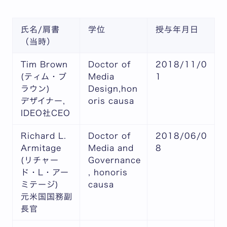
氏名/肩書
学位
授与年月日
（当時）
Tim Brown
Doctor of
2018/11/0
(ティム・ブ
Media
1
ラウン)
Design,hon
デザイナー,
oris causa
IDEO社CEO
Richard L.
Doctor of
2018/06/0
Armitage
Media and
8
(リチャー
Governance
ド・L・アー
, honoris
ミテージ)
causa
元米国国務副
長官