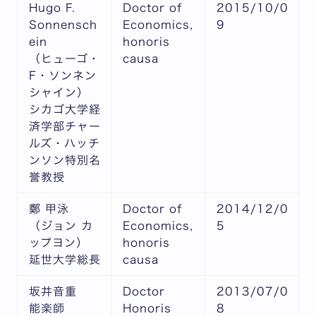
Hugo F.
Doctor of
2015/10/0
Sonnensch
Economics,
9
ein
honoris
（ヒューゴ・
causa
F・ソンネン
シャイン）
シカゴ大学経
済学部チャー
ルズ・ハッチ
ンソン特別名
誉教授
鄭 甲泳
Doctor of
2014/12/0
（ジョン カ
Economics,
5
ップヨン）
honoris
延世大学総長
causa
坂井音重
Doctor
2013/07/0
能楽師
Honoris
8