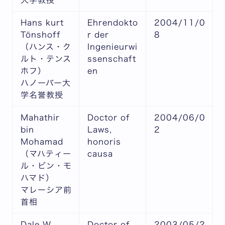
大学教授
Hans kurt
Ehrendokto
2004/11/0
Tönshoff
r der
8
（ハンス・ク
Ingenieurwi
ルト・テンス
ssenschaft
ホフ）
en
ハノーバー大
学名誉教授
Mahathir
Doctor of
2004/06/0
bin
Laws,
2
Mohamad
honoris
（マハティー
causa
ル・ビン・モ
ハマド）
マレーシア前
首相
Dale W.
Doctor of
2003/05/2