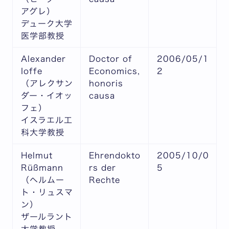
アグレ）
デューク大学
医学部教授
Alexander
Doctor of
2006/05/1
Ioffe
Economics,
2
（アレクサン
honoris
ダー・イオッ
causa
フェ）
イスラエル工
科大学教授
Helmut
Ehrendokto
2005/10/0
Rüßmann
rs der
5
（ヘルムー
Rechte
ト・リュスマ
ン）
ザールラント