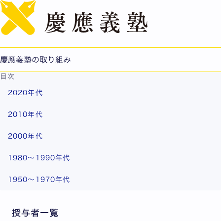
English
慶應義塾の名誉博士称号
慶應義塾は、義塾内外を問わず学問・文化の向上に対し功
績があると認められた方に名誉博士称号を授与していま
慶應義塾の取り組み
す。1953年に義塾初の名誉博士称号が授与されました。
目次
2020年代
2010年代
2000年代
1980〜1990年代
1950〜1970年代
授与者一覧