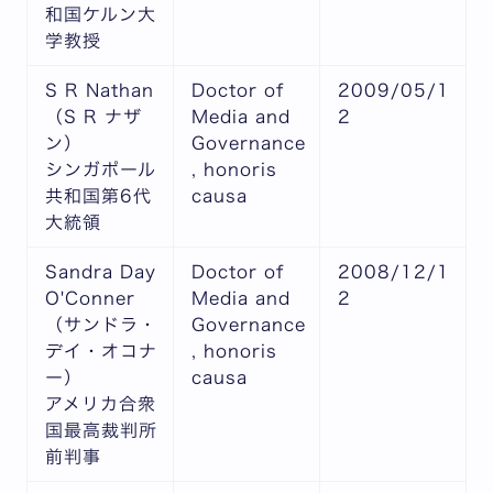
和国ケルン大
学教授
S R Nathan
Doctor of
2009/05/1
（S R ナザ
Media and
2
ン）
Governance
シンガポール
, honoris
共和国第6代
causa
大統領
Sandra Day
Doctor of
2008/12/1
O'Conner
Media and
2
（サンドラ・
Governance
デイ・オコナ
, honoris
ー）
causa
アメリカ合衆
国最高裁判所
前判事