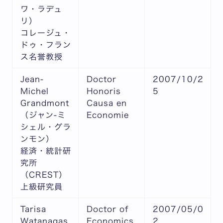
ワ・ラデュ
リ）
コレージュ・
ドゥ・フラン
ス名誉教授
Jean-
Doctor
2007/10/2
Michel
Honoris
5
Grandmont
Causa en
（ジャン-ミ
Economie
シェル・グラ
ンモン）
経済・統計研
究所
（CREST）
上級研究員
Tarisa
Doctor of
2007/05/0
Watanagas
Economics,
2