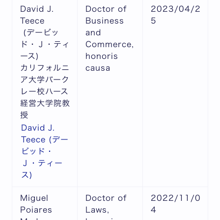
David J.
Doctor of
2023/04/2
Teece
Business
5
(デービッ
and
ド・Ｊ・ティ
Commerce,
ース)
honoris
カリフォルニ
causa
ア大学バーク
レー校ハース
経営大学院教
授
David J.
Teece (デー
ビッド・
Ｊ・ティー
ス)
Miguel
Doctor of
2022/11/0
Poiares
Laws,
4