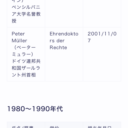
イン）
ペンシルバニ
ア大学名誉教
授
Peter
Ehrendokto
2001/11/0
Müller
rs der
7
（ペーター
Rechte
ミュラー）
ドイツ連邦共
和国ザールラ
ント州首相
1980〜1990年代