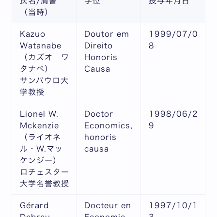
氏名/肩書
学位
授与年月日
（当時）
Kazuo
Doutor em
1999/07/0
Watanabe
Direito
8
（カズオ ワ
Honoris
タナベ）
Causa
サンパウロ大
学教授
Lionel W.
Doctor
1998/06/2
Mckenzie
Economics,
9
（ライオネ
honoris
ル・W.マッ
causa
ケンジー）
ロチェスター
大学名誉教授
Gérard
Docteur en
1997/10/1