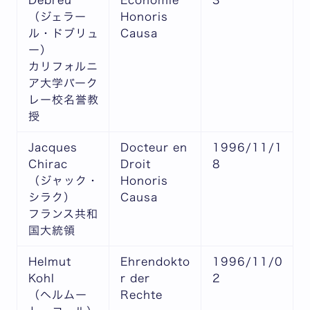
Debreu
Economie
3
（ジェラー
Honoris
ル・ドブリュ
Causa
ー）
カリフォルニ
ア大学バーク
レー校名誉教
授
Jacques
Docteur en
1996/11/1
Chirac
Droit
8
（ジャック・
Honoris
シラク）
Causa
フランス共和
国大統領
Helmut
Ehrendokto
1996/11/0
Kohl
r der
2
（ヘルムー
Rechte