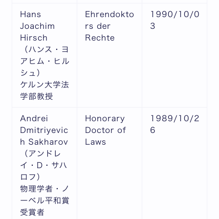
Hans
Ehrendokto
1990/10/0
Joachim
rs der
3
Hirsch
Rechte
（ハンス・ヨ
アヒム・ヒル
シュ）
ケルン大学法
学部教授
Andrei
Honorary
1989/10/2
Dmitriyevic
Doctor of
6
h Sakharov
Laws
（アンドレ
イ・D・サハ
ロフ）
物理学者・ノ
ーベル平和賞
受賞者