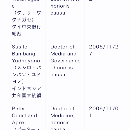
e
honoris
（タリサ・ワ
causa
タナガセ）
タイ中央銀行
総裁
Susilo
Doctor of
2006/11/2
Bambang
Media and
7
Yudhoyono
Governance
（スシロ・バ
, honoris
ンバン・ユド
causa
ヨノ）
インドネシア
共和国大統領
Peter
Doctor of
2006/11/0
Courtland
Medicine,
1
Agre
honoris
（ピーター・
causa