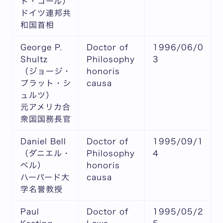
ト・コール）
ドイツ連邦共
和国首相
George P.
Doctor of
1996/06/0
Shultz
Philosophy
3
（ジョージ・
honoris
プラット・シ
causa
ュルツ）
元アメリカ合
衆国国務長官
Daniel Bell
Doctor of
1995/09/1
（ダニエル・
Philosophy
4
ベル）
honoris
ハーバード大
causa
学名誉教授
Paul
Doctor of
1995/05/2