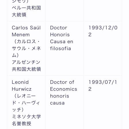
ジモリ）
ペルー共和国
大統領
Carlos Saúl
Doctor
1993/12/0
Menem
Honoris
2
（カルロス・
Causa en
サウル・メネ
filosofia
ム）
アルゼンチン
共和国大統領
Leonid
Doctor of
1993/07/1
Hurwicz
Economics
2
（レオニー
honoris
ド・ハーヴィ
causa
ッチ）
ミネソタ大学
名誉教授