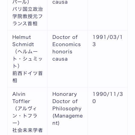
バール）
causa
パリ国立政治
学院教授元フ
ランス首相
Helmut
Doctor of
1991/03/1
Schmidt
Economics
3
（ヘルムー
honoris
ト・シュミッ
causa
ト）
前西ドイツ首
相
Alvin
Honorary
1990/11/3
Toffler
Doctor of
0
（アルヴィ
Philosophy
ン・トフラ
(Manageme
ー）
nt)
社会未来学者