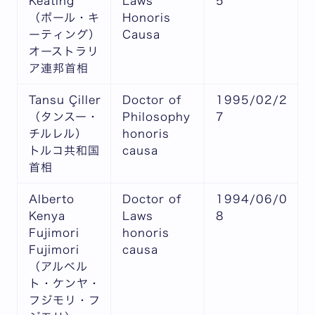
Keating
Laws
5
（ポール・キ
Honoris
ーティング）
Causa
オーストラリ
ア連邦首相
Tansu Çiller
Doctor of
1995/02/2
（タンスー・
Philosophy
7
チルレル）
honoris
トルコ共和国
causa
首相
Alberto
Doctor of
1994/06/0
Kenya
Laws
8
Fujimori
honoris
Fujimori
causa
（アルベル
ト・ケンヤ・
フジモリ・フ