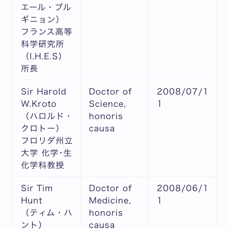
エール・ブル
ギニョン）
フランス高等
科学研究所
（I.H.E.S）
所長
Sir Harold
Doctor of
2008/07/1
W.Kroto
Science,
1
（ハロルド・
honoris
クロトー）
causa
フロリダ州立
大学 化学･生
化学科教授
Sir Tim
Doctor of
2008/06/1
Hunt
Medicine,
1
（ティム・ハ
honoris
ント）
causa