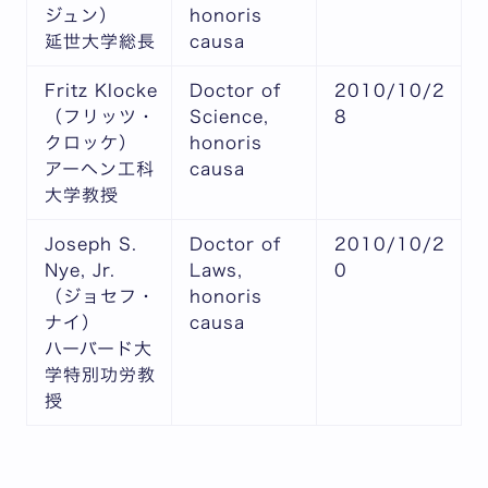
ジュン）
honoris
延世大学総長
causa
Fritz Klocke
Doctor of
2010/10/2
（フリッツ・
Science,
8
クロッケ）
honoris
アーヘン工科
causa
大学教授
Joseph S.
Doctor of
2010/10/2
Nye, Jr.
Laws,
0
（ジョセフ・
honoris
ナイ）
causa
ハーバード大
学特別功労教
授