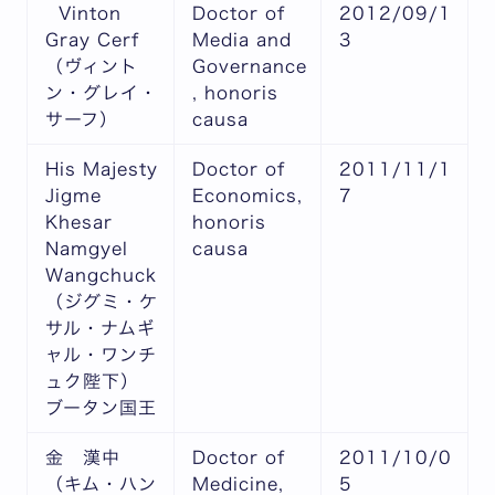
Vinton
Doctor of
2012/09/1
Gray Cerf
Media and
3
（ヴィント
Governance
ン・グレイ・
, honoris
サーフ）
causa
His Majesty
Doctor of
2011/11/1
Jigme
Economics,
7
Khesar
honoris
Namgyel
causa
Wangchuck
（ジグミ・ケ
サル・ナムギ
ャル・ワンチ
ュク陛下）
ブータン国王
金 漢中
Doctor of
2011/10/0
（キム・ハン
Medicine,
5