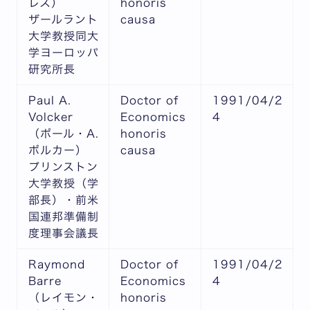
レス）
honoris
ザールラント
causa
大学教授同大
学ヨーロッパ
研究所長
Paul A.
Doctor of
1991/04/2
Volcker
Economics
4
（ポール・A.
honoris
ボルカー）
causa
プリンストン
大学教授（学
部長）・前米
国連邦準備制
度理事会議長
Raymond
Doctor of
1991/04/2
Barre
Economics
4
（レイモン・
honoris