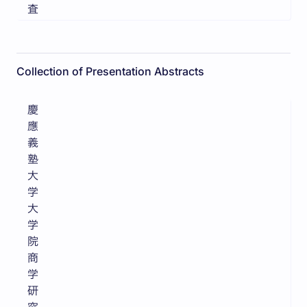
査
Collection of Presentation Abstracts
慶
應
義
塾
大
学
大
学
院
商
学
研