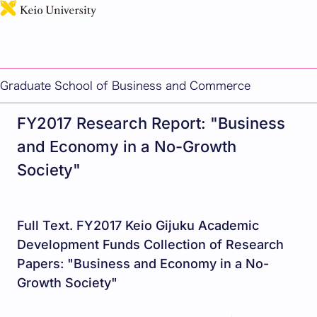
日本語
This page includes machine-translated content.
Research Project FY2017
Graduate School of Business and Commerce
FY2017 Research Report: "Business
and Economy in a No-Growth
Society"
Full Text. FY2017 Keio Gijuku Academic
Development Funds Collection of Research
Papers: "Business and Economy in a No-
Growth Society"