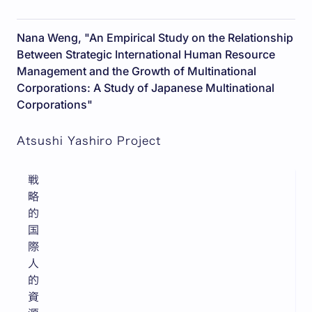
Nana Weng, "An Empirical Study on the Relationship
Between Strategic International Human Resource
Management and the Growth of Multinational
Corporations: A Study of Japanese Multinational
Corporations"
Atsushi Yashiro Project
戦
略
的
国
際
人
的
資