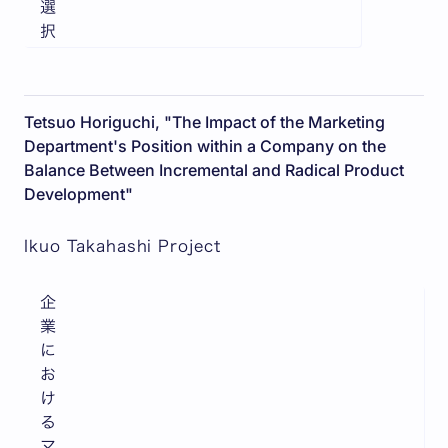
選
択
Tetsuo Horiguchi, "The Impact of the Marketing
Department's Position within a Company on the
Balance Between Incremental and Radical Product
Development"
Ikuo Takahashi Project
企
業
に
お
け
る
マ