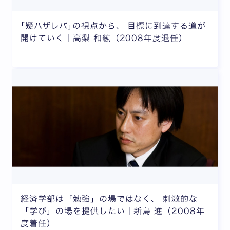
｢疑ハザレバ｣の視点から、 目標に到達する道が
開けていく｜高梨 和紘（2008年度退任）
経済学部は「勉強」の場ではなく、 刺激的な
「学び」の場を提供したい｜新島 進（2008年
度着任）