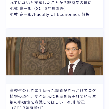
れていないと実感したことから経済学の道に｜
小林 慶一郎（2013年度着任）
小林 慶一郎/Faculty of Economics 教授
高校生のときに手伝った調査がきっかけでコケ
植物の道へ。すぐ足元にも満ちあふれている生
物の多様性を意識してほしい｜有川 智己
（2013年度着任）