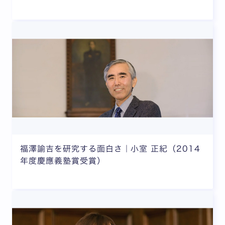
福澤諭吉を研究する面白さ｜小室 正紀（2014
年度慶應義塾賞受賞）