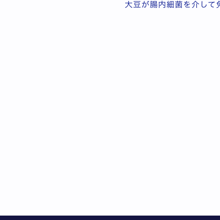
大豆が腸内細菌を介して