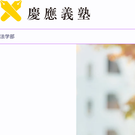
グローバル化の進展と国
法学部