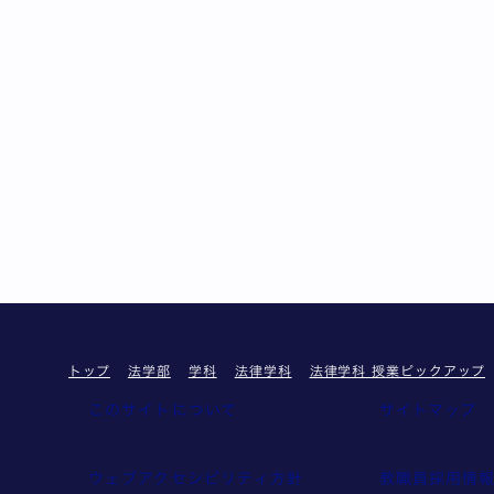
トップ
法学部
学科
法律学科
法律学科 授業ピックアップ
このサイトについて
サイトマップ
ウェブアクセシビリティ方針
教職員採用情