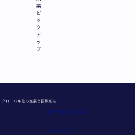
業
ピ
ッ
ク
ア
ッ
プ
グローバル化の進展と国際私法
個人情報の取り扱い
報
お問い合わせ