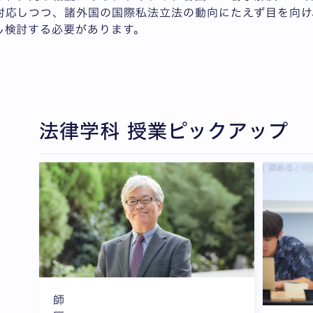
対応しつつ、諸外国の国際私法立法の動向にたえず目を向け
し検討する必要があります。
法律学科 授業ピックアップ
全3枚中1枚目を表示中
師