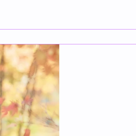
English