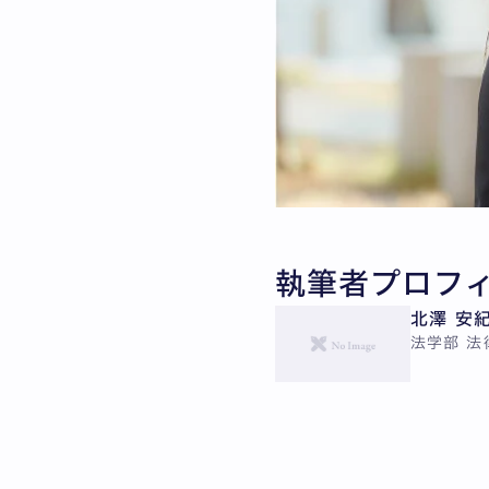
執筆者プロフ
北澤 安
法学部 