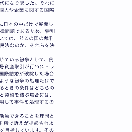
代になりました。それに
個人や企業に関する国際
に日本の中だけで展開し
法律問題であるため、特別
いては、どこの国の裁判
民法なのか、それらを決
じている紛争として、例
号資産取引が行われトラ
国際結婚が破綻した場合
ような紛争の処理だけで
るときの条件はどちらの
と契約を結ぶ場合には、
用して事件を処理するの
活動できることを理想と
判所で訴えが提起されよ
を目指しています。その