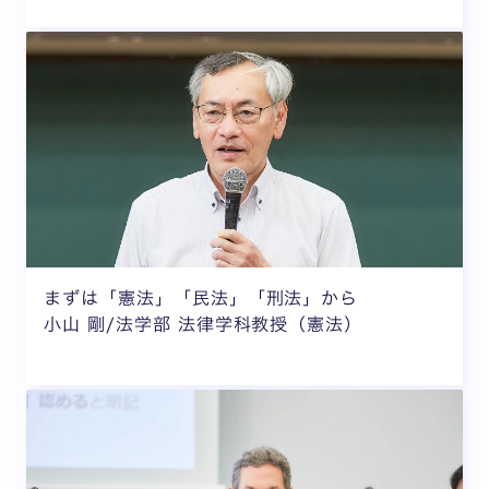
まずは「憲法」「民法」「刑法」から
小山 剛/法学部 法律学科教授（憲法）