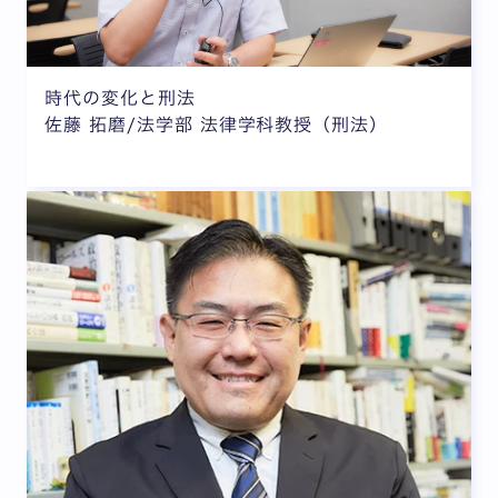
時代の変化と刑法
佐藤 拓磨/法学部 法律学科教授（刑法）