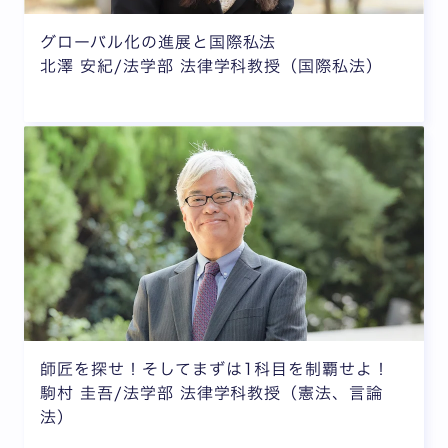
グローバル化の進展と国際私法
北澤 安紀/法学部 法律学科教授（国際私法）
師匠を探せ！そしてまずは1科目を制覇せよ！
駒村 圭吾/法学部 法律学科教授（憲法、言論
法）