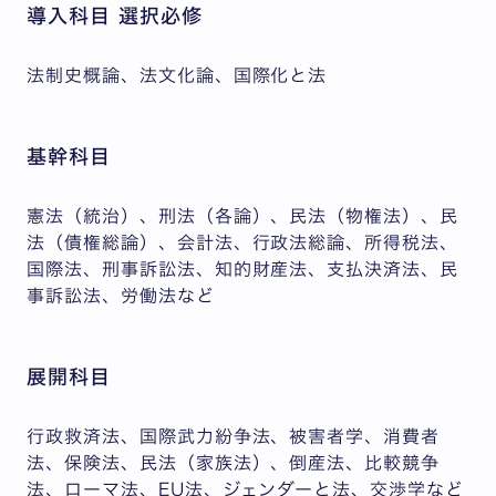
導入科目 選択必修
法制史概論、法文化論、国際化と法
基幹科目
憲法（統治）、刑法（各論）、民法（物権法）、民
法（債権総論）、会計法、行政法総論、所得税法、
国際法、刑事訴訟法、知的財産法、支払決済法、民
事訴訟法、労働法など
展開科目
行政救済法、国際武力紛争法、被害者学、消費者
法、保険法、民法（家族法）、倒産法、比較競争
法、ローマ法、EU法、ジェンダーと法、交渉学など